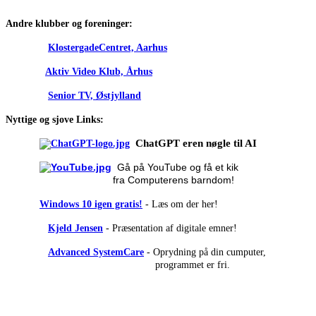
Andre klubber og foreninger:
KlostergadeCentret, Aarhus
Aktiv Video Klub, Århus
Senior TV, Østjylland
Nyttige og sjove Links:
ChatGPT eren nøgle til AI
Gå på
YouTube og få et kik
fra Computerens barndom!
Windows 10 igen gratis!
- Læs om der her!
Kjeld Jensen
- Præsentation af digitale emner!
Advanced SystemCare
- Oprydning på din cumputer,
programmet er fri.