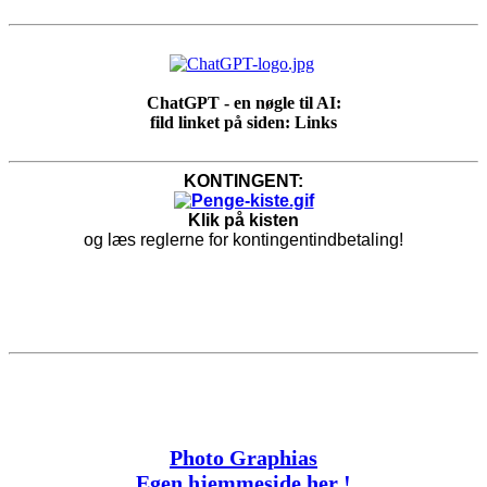
ChatGPT - en nøgle til AI:
fild linket på siden: Links
KONTINGENT:
Klik på kisten
og læs reglerne for kontingentindbetaling!
Photo Graphias
Egen hjemmeside her !