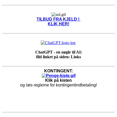
TILBUD FRA KJELD !
KLIK HER!
ChatGPT - en nøgle til AI:
fild linket på siden: Links
KONTINGENT:
Klik på kisten
og læs reglerne for kontingentindbetaling!