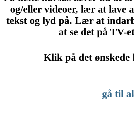
og/eller videoer, lær at lave
tekst og lyd på. Lær at i
ndarb
at se det på TV-
Klik på det ønskede
gå til a