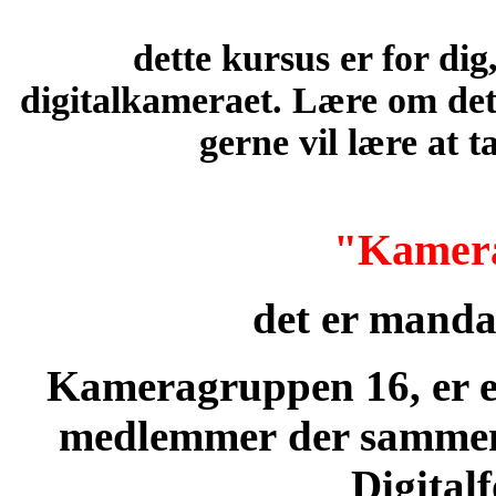
dette kursus er for dig
digitalkameraet.
Lære om det
gerne vil lære at t
"
Kamer
det er manda
Kameragruppen 16, er en
medlemmer der sammen,
Digital