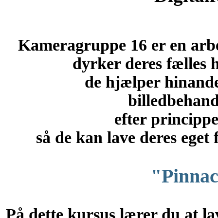
Kameragruppe 16 er en ar
dyrker deres fælles 
de hjælper hinanden
billedbehan
efter princippe
så de kan lave deres eget
"Pinnac
På dette kursus lærer du at la