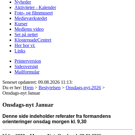
Nyheder
Aktiviteter - Kalender
Foto- og filmmuseet
Medieværkstedet
Kurser
Medlems video
Set på nettet
KlostergadeCentret
Her bor vi:
Links
Printerversion
Sideoversigt
Mailformular
Seneset opdateret: 09.08.2026 11:13:
Du er her:
Hjem
>
Bestyrelsen
>
Onsdags-nyt-2026
>
Onsdags-nyt Januar
Onsdags-nyt Januar
Denne side indeholder referater fra formandens
orienteringer onsdag morgen kl. 9,30