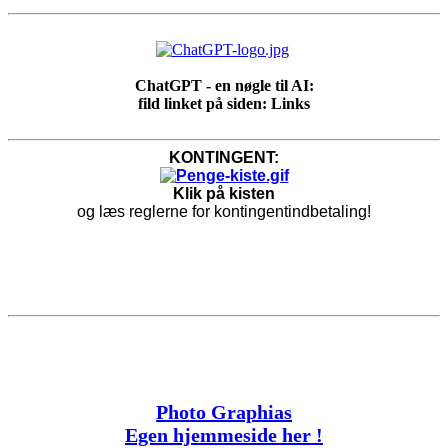
ChatGPT - en nøgle til AI:
fild linket på siden: Links
KONTINGENT:
Klik på kisten
og læs reglerne for kontingentindbetaling!
Photo Graphias
Egen hjemmeside her !