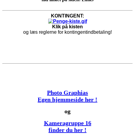
KONTINGENT:
Klik på kisten
og læs reglerne for kontingentindbetaling!
Photo Graphias
Egen hjemmeside her !
og
Kameragruppe 16
finder du her !