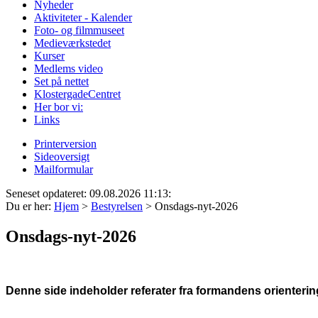
Nyheder
Aktiviteter - Kalender
Foto- og filmmuseet
Medieværkstedet
Kurser
Medlems video
Set på nettet
KlostergadeCentret
Her bor vi:
Links
Printerversion
Sideoversigt
Mailformular
Seneset opdateret: 09.08.2026 11:13:
Du er her:
Hjem
>
Bestyrelsen
>
Onsdags-nyt-2026
Onsdags-nyt-2026
Denne side indeholder referater fra formandens orienteri