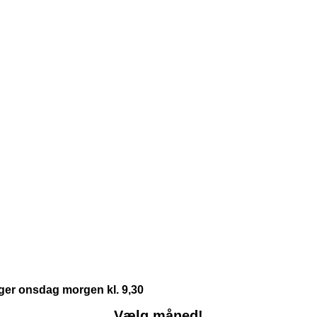
nger onsdag morgen kl. 9,30
Vælg måned!