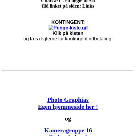
ChatGPT - en nøgle til AI:
fild linket på siden: Links
KONTINGENT:
Klik på kisten
og læs reglerne for kontingentindbetaling!
Photo Graphias
Egen hjemmeside her !
og
Kameragruppe 16