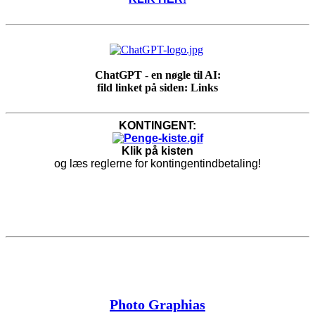
ChatGPT - en nøgle til AI:
fild linket på siden: Links
KONTINGENT:
Klik på kisten
og læs reglerne for kontingentindbetaling!
Photo Graphias