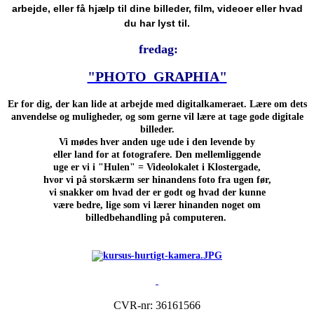
arbejde, eller få hjælp til dine billeder, film, videoer eller hvad
du har lyst til.
fredag:
"PHOTO GRAPHIA
"
Er for dig, der kan lide at arbejde med digitalkameraet.
Lære om dets
anvendelse og muligheder, og som gerne vil lære at tage gode digitale
billeder.
Vi mødes hver anden uge ude i den levende by
eller land for at fotografere. Den mellemliggende
uge er vi i "Hulen" = Videolokalet i Klostergade,
hvor vi på storskærm ser hinandens foto fra ugen før,
vi snakker om hvad der er godt og hvad der kunne
være bedre, lige som vi lærer hinanden noget om
billedbehandling på computeren.
CVR-nr: 36161566